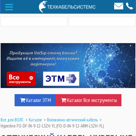
Каталог ЭТМ
Каталог Все инструменты
Все для ВОЛС
>
Каталог
>
Волоконно-оптический кабель
>
Hyperline FO-DF-IN-9-12-LSZH-YL (FO-D-IN-9-12-ARM-LSZH-YL)