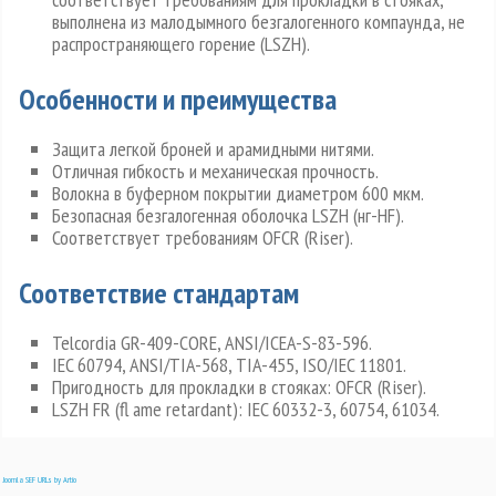
выполнена из малодымного безгалогенного компаунда, не
распространяющего горение (LSZH).
Особенности и преимущества
Защита легкой броней и арамидными нитями.
Отличная гибкость и механическая прочность.
Волокна в буферном покрытии диаметром 600 мкм.
Безопасная безгалогенная оболочка LSZH (нг-HF).
Соответствует требованиям OFCR (Riser).
Соответствие стандартам
Telcordia GR-409-CORE, ANSI/ICEA-S-83-596.
IEC 60794, ANSI/TIA-568, TIA-455, ISO/IEC 11801.
Пригодность для прокладки в стояках: OFCR (Riser).
LSZH FR (fl ame retardant): IEC 60332-3, 60754, 61034.
Joomla SEF URLs by Artio