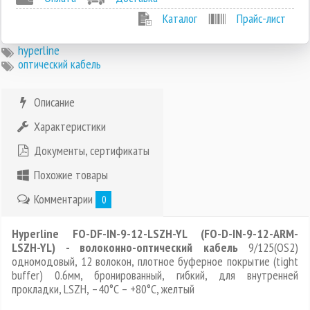
Каталог
Прайс-лист
hyperline
оптический кабель
Описание
Характеристики
Документы, сертификаты
Похожие товары
Комментарии
0
Hyperline FO-DF-IN-9-12-LSZH-YL (FO-D-IN-9-12-ARM-
LSZH-YL) - волоконно-оптический кабель
9/125(OS2)
одномодовый, 12 волокон, плотное буферное покрытие (tight
buffer) 0.6мм, бронированный, гибкий, для внутренней
прокладки, LSZH, –40°C – +80°C, желтый