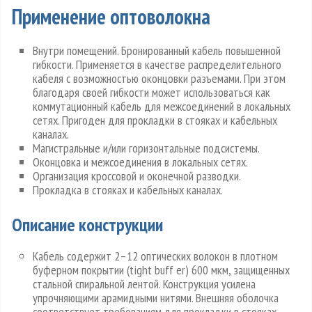
Применение оптоволокна
Внутри помещений. Бронированный кабель повышенной
гибкости. Применяется в качестве распределительного
кабеля с возможностью оконцовки разъемами. При этом
благодаря своей гибкости может использоваться как
коммутационный кабель для межсоединений в локальных
сетях. Пригоден для прокладки в стояках и кабельных
каналах.
Магистральные и/или горизонтальные подсистемы.
Оконцовка и межсоединения в локальных сетях.
Организация кроссовой и оконечной разводки.
Прокладка в стояках и кабельных каналах.
Описание конструкции
Кабель содержит 2–12 оптических волокон в плотном
буферном покрытии (tight buff er) 600 мкм, защищенных
стальной спиральной лентой. Конструкция усилена
упрочняющими арамидными нитями. Внешняя оболочка
соответствует требованиям для прокладки в стояках,