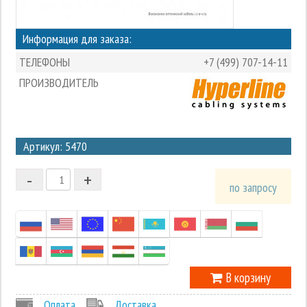
Информация для заказа:
ТЕЛЕФОНЫ
+7 (499) 707-14-11
ПРОИЗВОДИТЕЛЬ
3
Артикул: 5470
2
-
+
1
по запросу
0
-1
В корзину
Оплата
Доставка