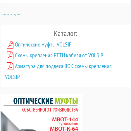
Joomla SEF URLs by Artio
Каталог:
Оптические муфты VOLSIP
Схемы крепления FTTH кабеля от VOLSIP
Арматура для подвеса ВОК схемы крепления
VOLSIP