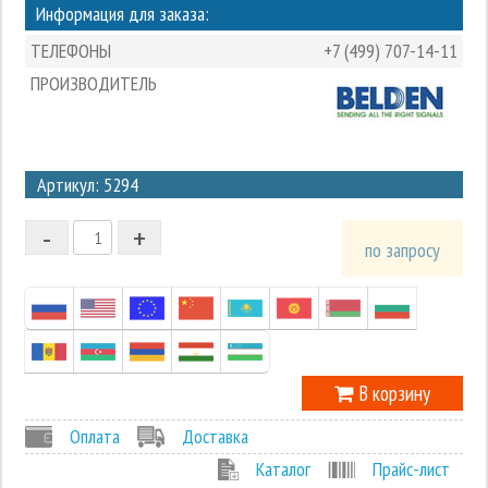
Информация для заказа:
ТЕЛЕФОНЫ
+7 (499) 707-14-11
ПРОИЗВОДИТЕЛЬ
3
Артикул: 5294
2
-
+
1
по запросу
0
-1
В корзину
Оплата
Доставка
Каталог
Прайс-лист