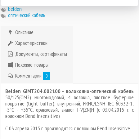
belden
оптический кабель
Описание
Характеристики
Документы, сертификаты
Похожие товары
Комментарии
0
Belden GIMT204.002100 - волоконно-оптический кабель
50/125(OM2) многомодовый, 4 волокна, плотное буферное
покрытие (tight buffer), внутренний, FRNC/LSNH IEC 60332-1,
-5°C - +55°C, оранжевый, аналог I-V(ZN)H (с 03.04.2015 г. с
волокном Bend Insensitive)
С 03 апреля 2015 г. производятся с волокном Bend Insensitive.