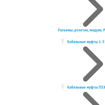
Разъемы, розетки, модули, 
Кабельные муфты 1-3
Кабельные муфты ПЗ