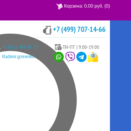
Корзина:
0.00 руб.
(0)
+7 (499) 707-14-66
Ваша корзина пуста
+7 (812) 409-96-57
ПН-ПТ | 9:00-19:00
Vladimir.gninenko