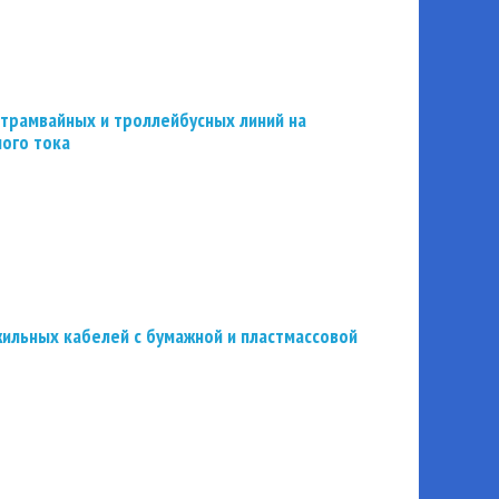
трамвайных и троллейбусных линий на
ного тока
ильных кабелей с бумажной и пластмассовой