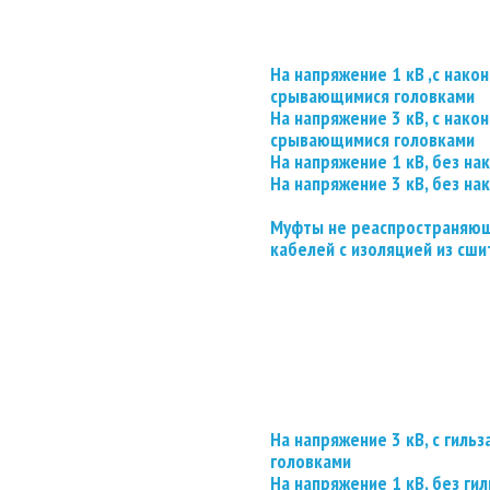
На напряжение 1 кВ ,с нако
срывающимися головками
На напряжение 3 кВ, с нако
срывающимися головками
На напряжение 1 кВ, без на
На напряжение 3 кВ, без на
Муфты не реаспространяющ
кабелей с изоляцией из сши
На напряжение 3 кВ, с гил
головками
На напряжение 1 кВ, без гил