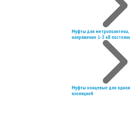
Муфты для метрополитена, 
напряжение 1-3 кВ постоян
Муфты концевые для однож
изоляцией