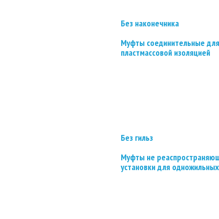
Без наконечника
Муфты соединительные для
пластмассовой изоляцией
Без гильз
Муфты не реаспространяющ
установки для одножильных