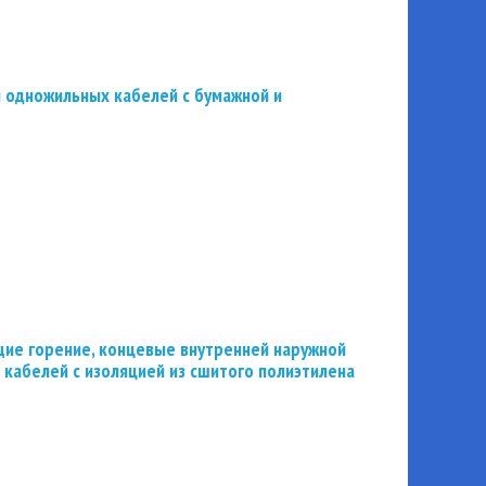
 одножильных кабелей с бумажной и
ие горение, концевые внутренней наружной
 кабелей с изоляцией из сшитого полиэтилена