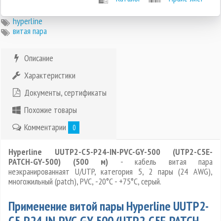
hyperline
витая пара
Описание
Характеристики
Документы, сертификаты
Похожие товары
Комментарии
0
Hyperline UUTP2-C5-P24-IN-PVC-GY-500 (UTP2-C5E-
PATCH-GY-500) (500 м)
- кабель витая пара
неэкранированнаят U/UTP, категория 5, 2 пары (24 AWG),
многожильный (patсh), PVC, -20°C - +75°C, серый.
Применение витой пары Hyperline UUTP2-
C5-P24-IN-PVC-GY-500 (UTP2-C5E-PATCH-