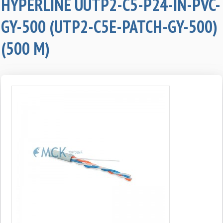
HYPERLINE UUTP2-C5-P24-IN-PVC-
GY-500 (UTP2-C5E-PATCH-GY-500)
(500 М)