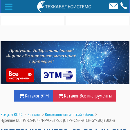
Каталог ЭТМ
Каталог Все инструменты
Все для ВОЛС
>
Каталог
>
Волоконно-оптический кабель
>
Hyperline UUTP2-C5-P24-IN-PVC-GY-500 (UTP2-C5E-PATCH-GY-500) (500 м)