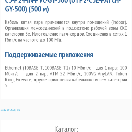
GY-500) (500 м)
Кабель витая пара применяется внутри помещений (indoor).
Организация межсоединений в подсистеме рабочей зоны СКС
категории 5e. Изготовление патч-кордов. Соединения в сетях 1
Гбит/с на частоте до 100 МГц.
Поддерживаемые приложения
Ethernet (10BASE-T, 100BASE-T2) 10 Мбит/с – для 1 пары; 100
Мбит/с – для 2 пар, ATM-52 Мбит/с, 100VG-AnyLAN, Token
Ring, Firewire, другие приложения кабельных систем категории
5.
Joomla SEF URLs by Artio
Каталог: