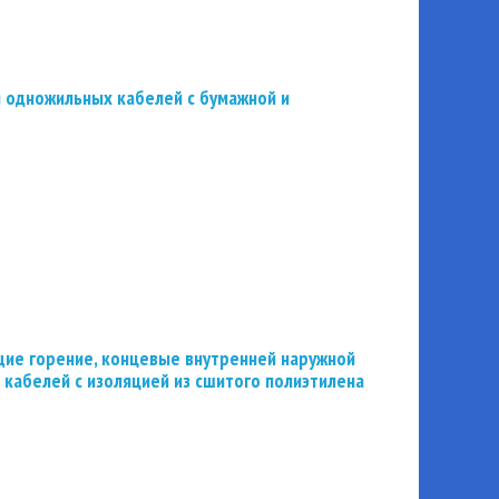
 одножильных кабелей с бумажной и
ие горение, концевые внутренней наружной
 кабелей с изоляцией из сшитого полиэтилена