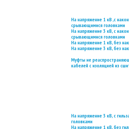
На напряжение 1 кВ ,с нако
срывающимися головками
На напряжение 3 кВ, с нако
срывающимися головками
На напряжение 1 кВ, без на
На напряжение 3 кВ, без на
Муфты не реаспространяющ
кабелей с изоляцией из сши
На напряжение 3 кВ, с гил
головками
На напряжение 1 кВ, без гил