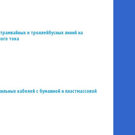
трамвайных и троллейбусных линий на
ного тока
ильных кабелей с бумажной и пластмассовой