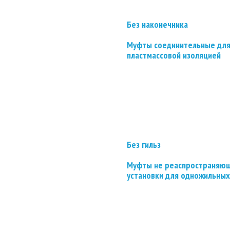
Без наконечника
Муфты соединительные для
пластмассовой изоляцией
Без гильз
Муфты не реаспространяющ
установки для одножильных