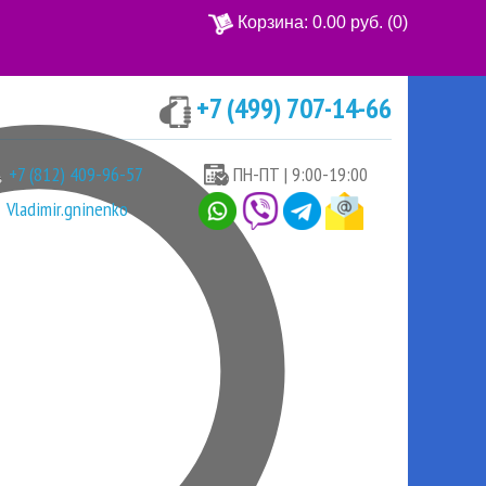
Корзина:
0.00 руб.
(0)
+7 (499) 707-14-66
Ваша корзина пуста
+7 (812) 409-96-57
ПН-ПТ | 9:00-19:00
Vladimir.gninenko