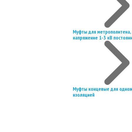
Муфты для метрополитена, 
напряжение 1-3 кВ постоян
Муфты концевые для однож
изоляцией