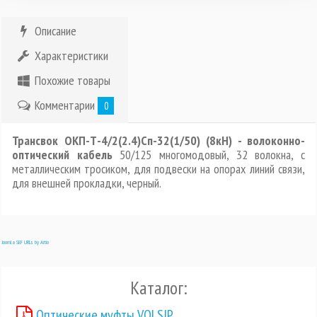
Описание
Характеристики
Похожие товары
Комментарии
0
Трансвок ОКП-Т-4/2(2.4)Сп-32(1/50) (8кН) - волоконно-
оптический кабель
50/125 многомодовый, 32 волокна, с
металлическим тросиком, для подвески на опорах линий связи,
для внешней прокладки, черный.
Joomla SEF URLs by Artio
Каталог:
Оптические муфты VOLSIP