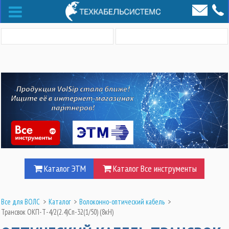
Каталог ЭТМ
Каталог Все инструменты
Все для ВОЛС
>
Каталог
>
Волоконно-оптический кабель
>
Трансвок ОКП-Т-4/2(2.4)Сп-32(1/50) (8кН)