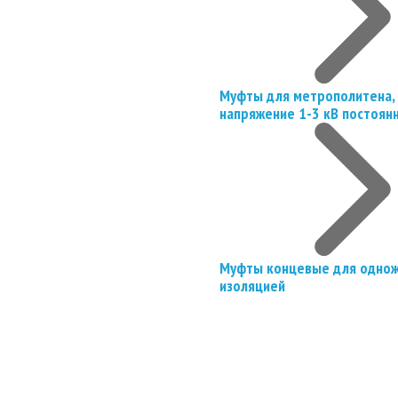
Муфты для метрополитена, 
напряжение 1-3 кВ постоян
Муфты концевые для однож
изоляцией