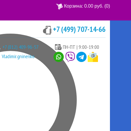
Корзина:
0.00 руб.
(0)
+7 (499) 707-14-66
Ваша корзина пуста
+7 (812) 409-96-57
ПН-ПТ | 9:00-19:00
Vladimir.gninenko