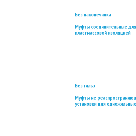
Без наконечника
Муфты соединительные для
пластмассовой изоляцией
Без гильз
Муфты не реаспространяющ
установки для одножильных