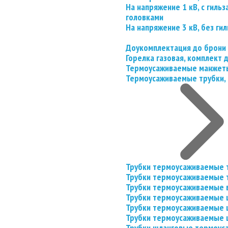
На напряжение 1 кВ, с гил
головками
На напряжение 3 кВ, без гил
Доукомплектация до брони
Горелка газовая, комплект
Термоусаживаемые манжеты
Термоусаживаемые трубки, 
Трубки термоусаживаемые 
Трубки термоусаживаемые 
Трубки термоусаживаемые 
Трубки термоусаживаемые
Трубки термоусаживаемые 
Трубки термоусаживаемые
Трубки шланговые термоус