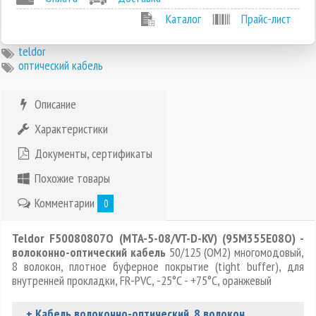
Каталог
Прайс-лист
teldor
оптический кабель
Описание
Характеристики
Документы, сертификаты
Похожие товары
Комментарии
0
Teldor F50080807O (MTA-5-08/VT-D-KV) (95M355E08O) -
волоконно-оптический кабель
50/125 (OM2) многомодовый,
8 волокон, плотное буферное покрытие (tight buffer), для
внутренней прокладки, FR-PVC, -25°C - +75°C, оранжевый
+ Кабель волоконно-оптический, 8 волокон,