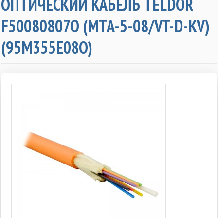
ОПТИЧЕСКИЙ КАБЕЛЬ TELDOR
F50080807O (MTA-5-08/VT-D-KV)
(95M355E08O)