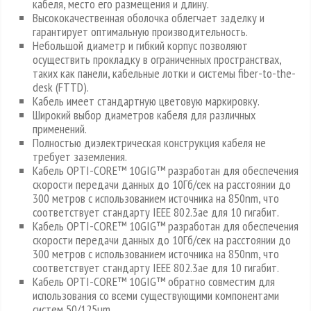
кабеля, место его размещения и длину.
Высококачественная оболочка облегчает заделку и
гарантирует оптимальную производительность.
Небольшой диаметр и гибкий корпус позволяют
осуществить прокладку в ограниченных пространствах,
таких как панели, кабельные лотки и системы fiber-to-the-
desk (FTTD).
Кабель имеет стандартную цветовую маркировку.
Широкий выбор диаметров кабеля для различных
применений.
Полностью диэлектрическая конструкция кабеля не
требует заземления.
Кабель OPTI-CORE™ 10GIG™ разработан для обеспечения
скорости передачи данных до 10Гб/сек на расстоянии до
300 метров с использованием источника на 850nm, что
соответствует стандарту IEEE 802.3ae для 10 гигабит.
Кабель OPTI-CORE™ 10GIG™ разработан для обеспечения
скорости передачи данных до 10Гб/сек на расстоянии до
300 метров с использованием источника на 850nm, что
соответствует стандарту IEEE 802.3ae для 10 гигабит.
Кабель OPTI-CORE™ 10GIG™ обратно совместим для
использования со всеми существующими компонентами
систем 50/125µm.