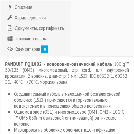
Описание
Характеристики
Документы, сертификаты
Похожие товары
Комментарии
0
PANDUIT FQILX02 - волоконно-оптический кабель
10Gig™
50/125 (OM3) многомодовый, zip cord, для внутренней
прокладки, 2 волокна, диаметр 3 мм, LSZH IEC 60332-1, 60332-
3C, -40°C - +70°C, морская волна
Соединительный кабель в малодымной безгалогеновой
оболочке (LSZH) применяется в горизонтальных
подсистемах и в помещениях общего пользования.
Одномодовое (OS1) и многомодовое (OM1, OM2 и 10GIG
™ OM3 850nm c лазерной оптимизацией) оптическое
волокно.
Маркировка на оболочке облегчает идентификацию