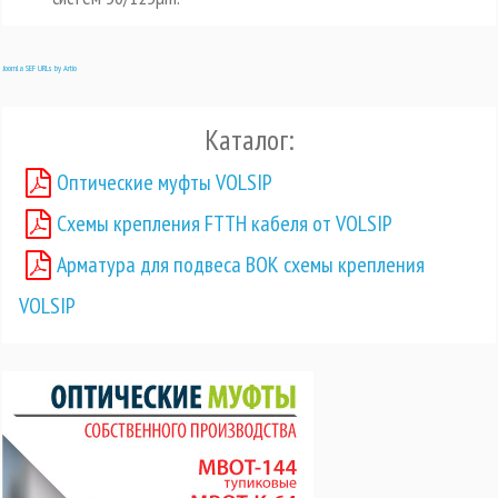
Joomla SEF URLs by Artio
Каталог:
Оптические муфты VOLSIP
Схемы крепления FTTH кабеля от VOLSIP
Арматура для подвеса ВОК схемы крепления
VOLSIP