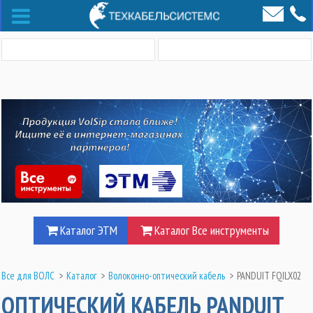
Каталог ЭТМ
Каталог Все инструменты
Все для ВОЛС
>
Каталог
>
Волоконно-оптический кабель
>
PANDUIT FQILX02
ОПТИЧЕСКИЙ КАБЕЛЬ PANDUIT