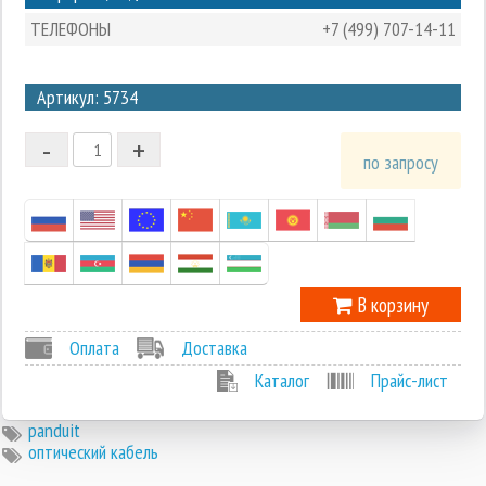
ТЕЛЕФОНЫ
+7 (499) 707-14-11
3
Артикул: 5734
2
-
+
1
по запросу
0
-1
В корзину
Оплата
Доставка
Каталог
Прайс-лист
panduit
оптический кабель