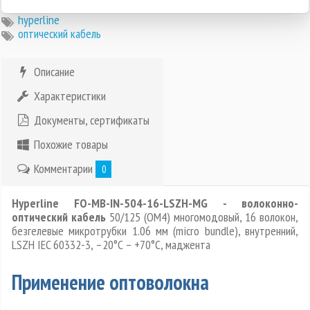
hyperline
оптический кабель
Описание
Характеристики
Документы, сертификаты
Похожие товары
Комментарии
0
Hyperline FO-MB-IN-504-16-LSZH-MG - волоконно-
оптический кабель
50/125 (OM4) многомодовый, 16 волокон,
безгелевые микротрубки 1.06 мм (micro bundle), внутренний,
LSZH IEC 60332-3, –20°C – +70°C, маджента
Применение оптоволокна