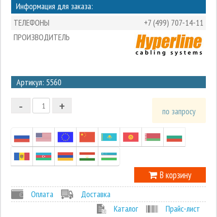
Информация для заказа:
ТЕЛЕФОНЫ
+7 (499) 707-14-11
ПРОИЗВОДИТЕЛЬ
3
Артикул: 5560
2
-
+
1
по запросу
0
-1
В корзину
Оплата
Доставка
Каталог
Прайс-лист