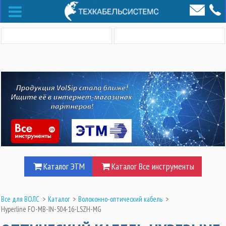
Каталог ЭТМ
Каталог Все инструменты
Все для ВОЛС
>
Каталог
>
Волоконно-оптический кабель
>
Hyperline FO-MB-IN-504-16-LSZH-MG