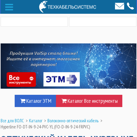
Каталог ЭТМ
Каталог Все инструменты
Все для ВОЛС
>
Каталог
>
Волоконно-оптический кабель
>
Hyperline FO-DT-IN-9-24-PVC-YL (FO-D-IN-9-24-FRPVC)