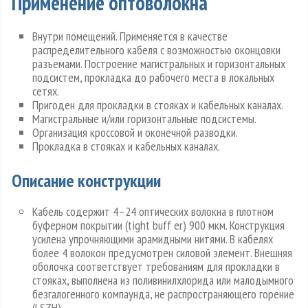
Применение оптоволокна
Внутри помещений. Применяется в качестве
распределительного кабеля с возможностью оконцовки
разъемами. Построение магистральных и горизонтальных
подсистем, прокладка до рабочего места в локальных
сетях.
Пригоден для прокладки в стояках и кабельных каналах.
Магистральные и/или горизонтальные подсистемы.
Организация кроссовой и оконечной разводки.
Прокладка в стояках и кабельных каналах.
Описание конструкции
Кабель содержит 4–24 оптических волокна в плотном
буферном покрытии (tight buff er) 900 мкм. Конструкция
усилена упрочняющими арамидными нитями. В кабелях
более 4 волокон предусмотрен силовой элемент. Внешняя
оболочка соответствует требованиям для прокладки в
стояках, выполнена из поливинилхлорида или малодымного
безгалогенного компаунда, не распространяющего горение
(LSZH).