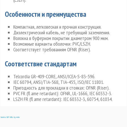
Особенности и преимущества
Компактная, легковесная и прочная конструкция.
Диэлектрический кабель, не требующий заземления.
Волокна в буферном покрытии диаметром 900 мкм.
Возможные варианты оболочки: PVC/LSZH.
Соответствует требованиям OFNR (Riser).
Соответствие стандартам
Telcordia GR-409-CORE, ANSI/ICEA-S-83-596.
IEC 60794, ANSI/TIA-568, TIA-455, ISO/IEC 11801.
Пригодность для прокладки в стояках: OFNR (Riser).
PVC FR (fl ame retardant): OFNR, UL-1666, IEC 60332-3.
LSZH FR (fl ame retardant): IEC 60332-3, 60754, 61034.
Joomla SEF URLs by Artio