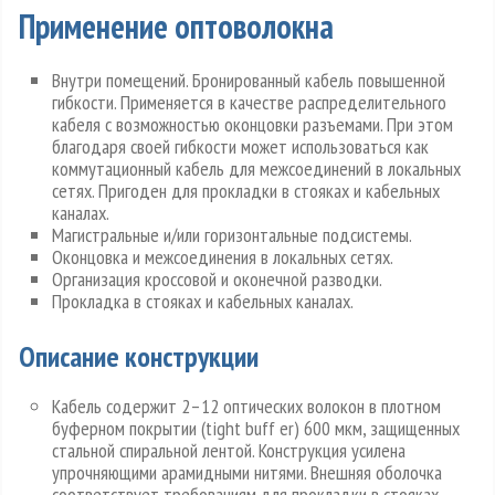
Применение оптоволокна
Внутри помещений. Бронированный кабель повышенной
гибкости. Применяется в качестве распределительного
кабеля с возможностью оконцовки разъемами. При этом
благодаря своей гибкости может использоваться как
коммутационный кабель для межсоединений в локальных
сетях. Пригоден для прокладки в стояках и кабельных
каналах.
Магистральные и/или горизонтальные подсистемы.
Оконцовка и межсоединения в локальных сетях.
Организация кроссовой и оконечной разводки.
Прокладка в стояках и кабельных каналах.
Описание конструкции
Кабель содержит 2–12 оптических волокон в плотном
буферном покрытии (tight buff er) 600 мкм, защищенных
стальной спиральной лентой. Конструкция усилена
упрочняющими арамидными нитями. Внешняя оболочка
соответствует требованиям для прокладки в стояках,