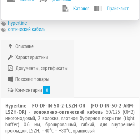
Каталог
Прайс-лист
hyperline
оптический кабель
Описание
Характеристики
Документы, сертификаты
Похожие товары
Комментарии
0
Hyperline FO-DF-IN-50-2-LSZH-OR (FO-D-IN-50-2-ARM-
LSZH-OR) - волоконно-оптический кабель
50/125 (OM2)
многомодовый, 2 волокна, плотное буферное покрытие (tight
buffer) 0.6 мм, бронированный, гибкий, для внутренней
прокладки, LSZH, –40°C – +80°C, оранжевый