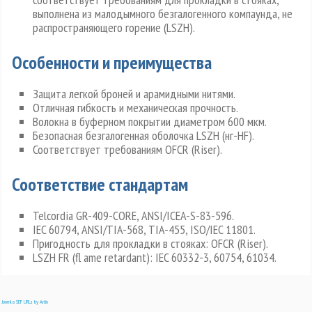
выполнена из малодымного безгалогенного компаунда, не
распространяющего горение (LSZH).
Особенности и преимущества
Защита легкой броней и арамидными нитями.
Отличная гибкость и механическая прочность.
Волокна в буферном покрытии диаметром 600 мкм.
Безопасная безгалогенная оболочка LSZH (нг-HF).
Соответствует требованиям OFCR (Riser).
Соответствие стандартам
Telcordia GR-409-CORE, ANSI/ICEA-S-83-596.
IEC 60794, ANSI/TIA-568, TIA-455, ISO/IEC 11801.
Пригодность для прокладки в стояках: OFCR (Riser).
LSZH FR (fl ame retardant): IEC 60332-3, 60754, 61034.
Joomla SEF URLs by Artio