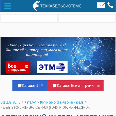
Каталог ЭТМ
Каталог Все инструменты
Все для ВОЛС
>
Каталог
>
Волоконно-оптический кабель
>
Hyperline FO-DF-IN-50-2-LSZH-OR (FO-D-IN-50-2-ARM-LSZH-OR)