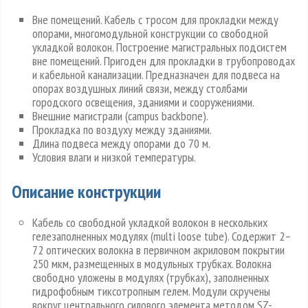
Вне помещений. Кабель с тросом для прокладки между
опорами, многомодульной конструкции со свободной
укладкой волокон. Построение магистральных подсистем
вне помещений. Пригоден для прокладки в трубопроводах
и кабельной канализации. Предназначен для подвеса на
опорах воздушных линий связи, между столбами
городского освещения, зданиями и сооружениями.
Внешние магистрали (campus backbone).
Прокладка по воздуху между зданиями.
Длина подвеса между опорами до 70 м.
Условия влаги и низкой температуры.
Описание конструкции
Кабель со свободной укладкой волокон в нескольких
гелезаполненных модулях (multi loose tube). Содержит 2–
72 оптических волокна в первичном акриловом покрытии
250 мкм, размещенных в модульных трубках. Волокна
свободно уложены в модулях (трубках), заполненных
гидрофобным тиксотропным гелем. Модули скручены
вокруг центрального силового элемента методом SZ-