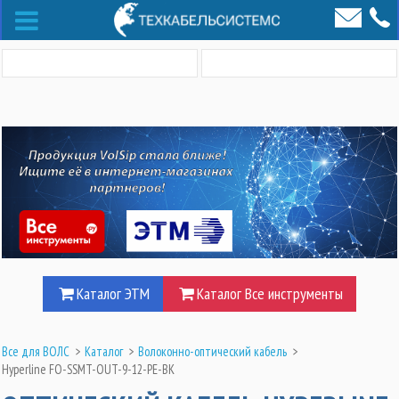
Каталог ЭТМ
Каталог Все инструменты
Все для ВОЛС
>
Каталог
>
Волоконно-оптический кабель
>
Hyperline FO-SSMT-OUT-9-12-PE-BK