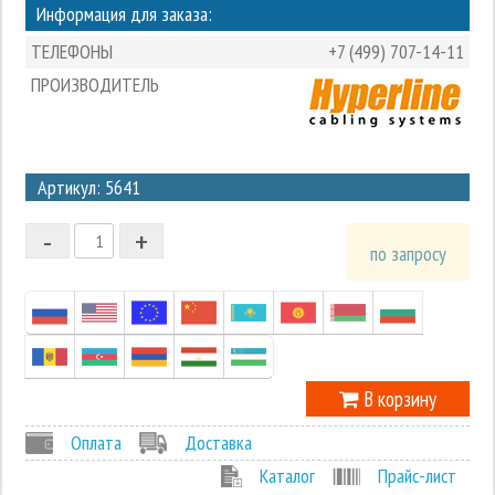
Информация для заказа:
ТЕЛЕФОНЫ
+7 (499) 707-14-11
ПРОИЗВОДИТЕЛЬ
3
Артикул: 5641
2
-
+
1
по запросу
0
-1
В корзину
Оплата
Доставка
Каталог
Прайс-лист