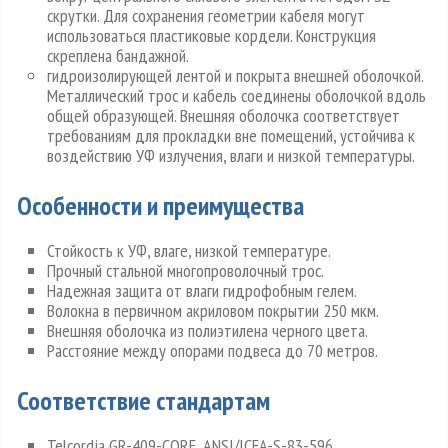
скрутки. Для сохранения геометрии кабеля могут
использоваться пластиковые кордели. Конструкция
скреплена бандажной.
гидроизолирующей лентой и покрыта внешней оболочкой.
Металлический трос и кабель соединены оболочкой вдоль
общей образующей. Внешняя оболочка соответствует
требованиям для прокладки вне помещений, устойчива к
воздействию УФ излучения, влаги и низкой температуры.
Особенности и преимущества
Стойкость к УФ, влаге, низкой температуре.
Прочный стальной многопроволочный трос.
Надежная защита от влаги гидрофобным гелем.
Волокна в первичном акриловом покрытии 250 мкм.
Внешняя оболочка из полиэтилена черного цвета.
Расстояние между опорами подвеса до 70 метров.
Соответствие стандартам
Telcordia GR-409-CORE, ANSI/ICEA-S-83-596.