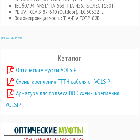
IEC 60794, ANSI/TIA-568, TIA-455, ISO/IEC 11801.
PE UV: ICEA S-87-640 (Outdoor), IEC 60332-1.
Водонепроницаемость: TIA/EIA FOTP-82В.
Joomla SEF URLs by Artio
Каталог:
Оптические муфты VOLSIP
Схемы крепления FTTH кабеля от VOLSIP
Арматура для подвеса ВОК схемы крепления
VOLSIP