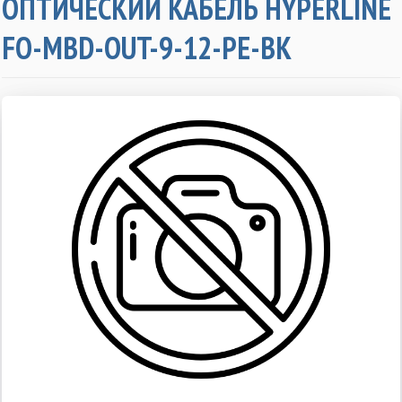
ОПТИЧЕСКИЙ КАБЕЛЬ HYPERLINE
FO-MBD-OUT-9-12-PE-BK