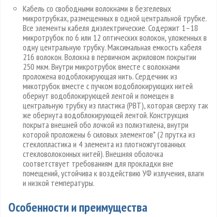
Кабель со свободными волокнами в безгелевых
микротрубках, размещенных в одной центральной трубке.
Все элементы кабеля диэлектрические. Содержит 1–18
микротрубок по 6 или 12 оптических волокон, уложенных в
одну центральную трубку. Максимальная емкость кабеля
216 волокон. Волокна в первичном акриловом покрытии
250 мкм. Внутри микротрубок вместе с волокнами
проложена водоблокирующая нить. Сердечник из
микотрубок вместе с пучком водоблокирующих нитей
обернут водоблокирующей лентой и помещен в
центральную трубку из пластика (PBT), которая сверху так
же обернута водоблокирующей лентой. Конструкция
покрыта внешней обо лочкой из полиэтилена, внутри
которой проложены 6 силовых элементов* (2 прутка из
стеклопластика и 4 элемента из плотножгутованных
стекловолоконных нитей). Внешняя оболочка
соответствует требованиям для прокладки вне
помещений, устойчива к воздействию УФ излучения, влаги
и низкой температуры.
Особенности и преимущества