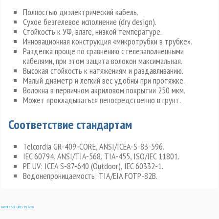
Полностью диэлектрический кабель.
Сухое безгелевое исполнение (dry design).
Стойкость к УФ, влаге, низкой температуре.
Инновационная конструкция «микротрубки в трубке».
Разделка проще по сравнению с гелезаполненными
кабелями, при этом защита волокон максимальная.
Высокая стойкость к натяжениям и раздавливанию.
Малый диаметр и легкий вес удобны при протяжке.
Волокна в первичном акриловом покрытии 250 мкм.
Может прокладываться непосредственно в грунт.
Соответствие стандартам
Telcordia GR-409-CORE, ANSI/ICEA-S-83-596.
IEC 60794, ANSI/TIA-568, TIA-455, ISO/IEC 11801.
PE UV: ICEA S-87-640 (Outdoor), IEC 60332-1.
Водонепроницаемость: TIA/EIA FOTP-82В.
Joomla SEF URLs by Artio