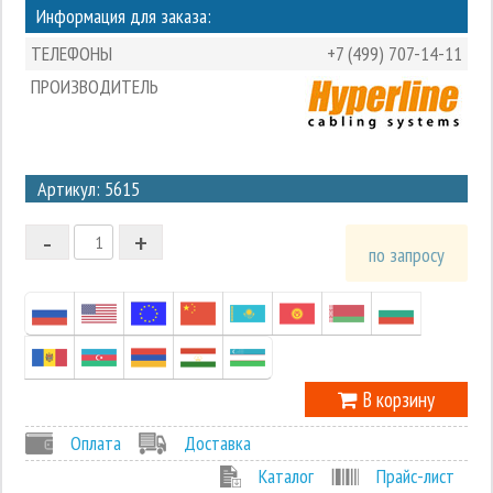
Информация для заказа:
ТЕЛЕФОНЫ
+7 (499) 707-14-11
ПРОИЗВОДИТЕЛЬ
3
Артикул: 5615
2
-
+
1
по запросу
0
-1
В корзину
Оплата
Доставка
Каталог
Прайс-лист