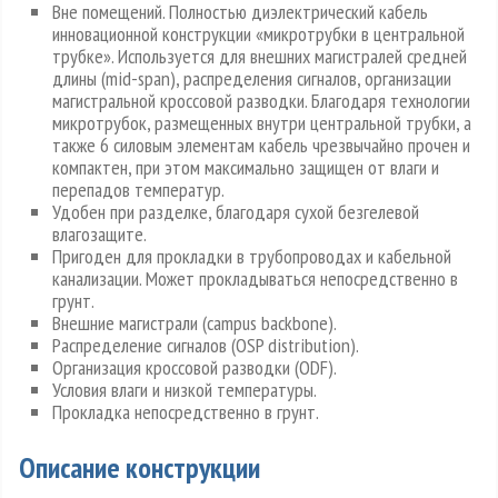
Вне помещений. Полностью диэлектрический кабель
инновационной конструкции «микротрубки в центральной
трубке». Используется для внешних магистралей средней
длины (mid-span), распределения сигналов, организации
магистральной кроссовой разводки. Благодаря технологии
микротрубок, размещенных внутри центральной трубки, а
также 6 силовым элементам кабель чрезвычайно прочен и
компактен, при этом максимально защищен от влаги и
перепадов температур.
Удобен при разделке, благодаря сухой безгелевой
влагозащите.
Пригоден для прокладки в трубопроводах и кабельной
канализации. Может прокладываться непосредственно в
грунт.
Внешние магистрали (campus backbone).
Распределение сигналов (OSP distribution).
Организация кроссовой разводки (ODF).
Условия влаги и низкой температуры.
Прокладка непосредственно в грунт.
Описание конструкции