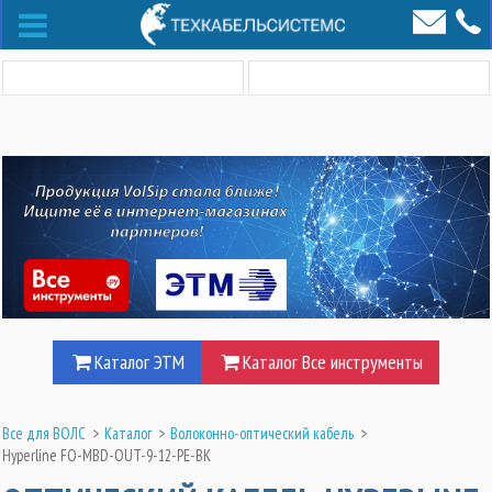
Каталог ЭТМ
Каталог Все инструменты
Все для ВОЛС
>
Каталог
>
Волоконно-оптический кабель
>
Hyperline FO-MBD-OUT-9-12-PE-BK