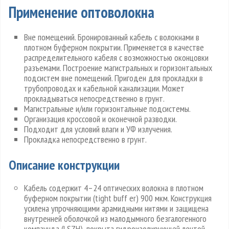
Применение оптоволокна
Вне помещений. Бронированный кабель с волокнами в
плотном буферном покрытии. Применяется в качестве
распределительного кабеля с возможностью оконцовки
разъемами. Построение магистральных и горизонтальных
подсистем вне помещений. Пригоден для прокладки в
трубопроводах и кабельной канализации. Может
прокладываться непосредственно в грунт.
Магистральные и/или горизонтальные подсистемы.
Организация кроссовой и оконечной разводки.
Подходит для условий влаги и УФ излучения.
Прокладка непосредственно в грунт.
Описание конструкции
Кабель содержит 4–24 оптических волокна в плотном
буферном покрытии (tight buff er) 900 мкм. Конструкция
усилена упрочняющими арамидными нитями и защищена
внутренней оболочкой из малодымного безгалогенного
компаунда (LSZH), покрыта гидроизолирующей лентой,