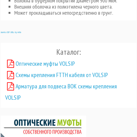
Волокна в буферном покрытии диаметром 900 мкм.
Внешняя оболочка из полиэтилена черного цвета.
Может прокладываться непосредственно в грунт.
Joomla SEF URLs by Artio
Каталог:
Оптические муфты VOLSIP
Схемы крепления FTTH кабеля от VOLSIP
Арматура для подвеса ВОК схемы крепления
VOLSIP