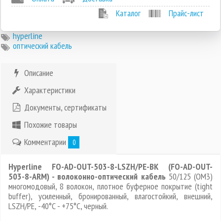
Каталог
Прайс-лист
hyperline
оптический кабель
Описание
Характеристики
Документы, сертификаты
Похожие товары
Комментарии
0
Hyperline FO-AD-OUT-503-8-LSZH/PE-BK (FO-AD-OUT-
503-8-ARM) - волоконно-оптический кабель
50/125 (OM3)
многомодовый, 8 волокон, плотное буферное покрытие (tight
buffer), усиленный, бронированный, влагостойкий, внешний,
LSZH/PE, -40°C - +75°C, черный.