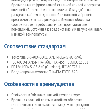
бронирована гофрированной стальной лентой и покрыта
внешней оболочкой из полиэтилена. Для удобства
разделки кабеля под внешней оболочкой и броней
предусмотрены два рипкорда. Внешняя оболочка
соответствует требованиям для прокладки вне
помещений, устойчива к воздействию УФ излучения, влаги
и низкой температуры.
Соответствие стандартам
Telcordia GR-409-CORE, ANSI/ICEA-S-83-596.
IEC 60794, ANSI/TIA-568, TIA-455, ISO/IEC 11801.
PE UV: ICEA S-87-640 (Outdoor), IEC 60332-1.
Водонепроницаемость: TIA/EIA FOTP-82В.
Особенности и преимущества
Стойкость к УФ, влаге, низкой температуре.
Броня из стальной ленты и двойная оболочка
обеспечивают максимальную защиту от грызунов.