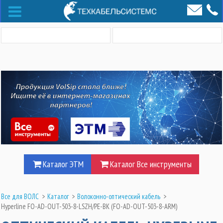
Каталог ЭТМ
Каталог Все инструменты
Все для ВОЛС
>
Каталог
>
Волоконно-оптический кабель
>
Hyperline FO-AD-OUT-503-8-LSZH/PE-BK (FO-AD-OUT-503-8-ARM)