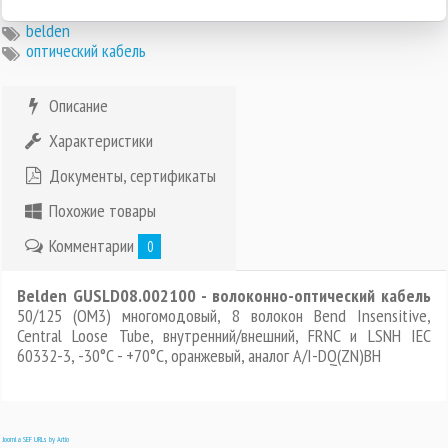
belden
оптический кабель
Описание
Характеристики
Документы, сертификаты
Похожие товары
Комментарии
0
Belden GUSLD08.002100 - волоконно-оптический кабель
50/125 (OM3) многомодовый, 8 волокон Bend Insensitive,
Central Loose Tube, внутренний/внешний, FRNC и LSNH IEC
60332-3, -30°C - +70°C, оранжевый, аналог A/I-DQ(ZN)BH
Joomla SEF URLs by Artio