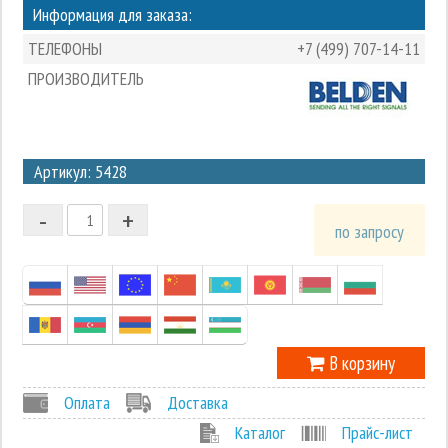
Информация для заказа:
ТЕЛЕФОНЫ
+7 (499) 707-14-11
ПРОИЗВОДИТЕЛЬ
3
Артикул: 5428
2
-
+
1
по запросу
0
-1
В корзину
Оплата
Доставка
Каталог
Прайс-лист