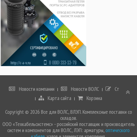
Новости компании
Новости ВОЛС
Статьи
Карта сайта
Корзина
Copyright © 2026 Все для ВОЛС, ВЛЭП. Комплексные поставки со
складов.
ООО «Техкабельсистемс» - российский поставщик и производитель
систем и компонентов для ВОЛС, ЛЭП: арматуры,
оптического
кабеля
, узлов и элементов крепления.