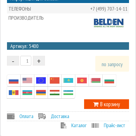
ТЕЛЕФОНЫ
+7 (499) 707-14-11
ПРОИЗВОДИТЕЛЬ
3
Артикул: 5400
2
-
+
1
по запросу
0
-1
В корзину
Оплата
Доставка
Каталог
Прайс-лист