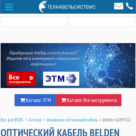
Каталог ЭТМ
Каталог Все инструменты
Все для ВОЛС
>
Каталог
>
Волоконно-оптический кабель
>
Belden GUMTE12
ОПТИЧЕСКИЙ КАБЕЛЬ BELDEN