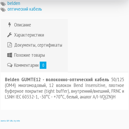
belden
оптический кабель
Описание
Характеристики
Документы, сертификаты
Похожие товары
Комментарии
0
Belden GUMTE12 - волоконно-оптический кабель
50/125
(OM4) многомодовый, 12 волокон Bend Insensitive, плотное
буферное покрытие (tight buffer), внутренний/внешний, FRNC и
LSNH IEC 60332-1, -30°C - +70°C, белый, аналог A/I-VQ(ZN)H
Joomla SEF URLs by Artio