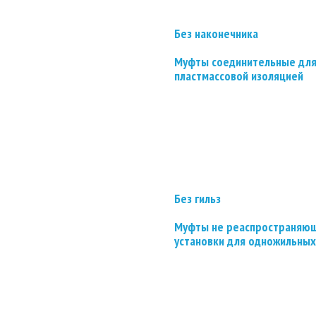
Без наконечника
Муфты соединительные для
пластмассовой изоляцией
Без гильз
Муфты не реаспространяющ
установки для одножильных