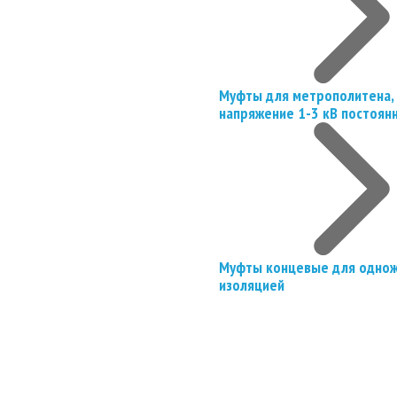
Муфты для метрополитена, 
напряжение 1-3 кВ постоян
Муфты концевые для однож
изоляцией