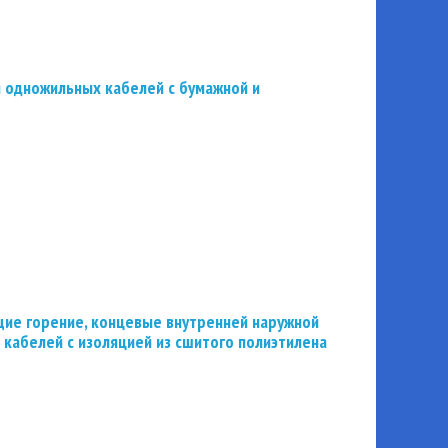
 одножильных кабелей с бумажной и
ие горение, концевые внутренней наружной
 кабелей с изоляцией из сшитого полиэтилена