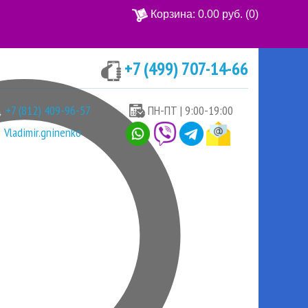
Корзина:
0.00 руб.
(0)
+7 (499) 707-14-66
Ваша корзина пуста
+7 (812) 409-96-57
ПН-ПТ | 9:00-19:00
Vladimir.gninenko