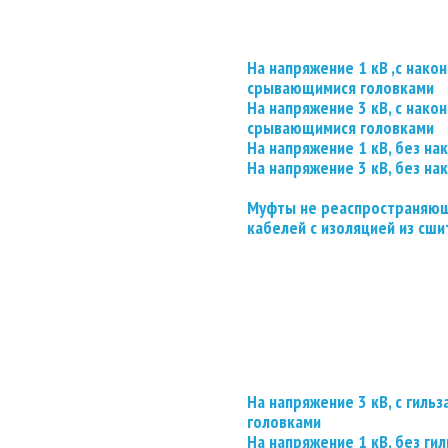
На напряжение 1 кВ ,с нако
срывающимися головками
На напряжение 3 кВ, с нако
срывающимися головками
На напряжение 1 кВ, без на
На напряжение 3 кВ, без на
Муфты не реаспространяющ
кабелей с изоляцией из сши
На напряжение 3 кВ, с гил
головками
На напряжение 1 кВ, без гил