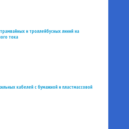
трамвайных и троллейбусных линий на
ного тока
ильных кабелей с бумажной и пластмассовой