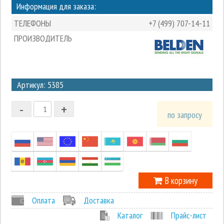
Информация для заказа:
ТЕЛЕФОНЫ
+7 (499) 707-14-11
ПРОИЗВОДИТЕЛЬ
3
Артикул: 5385
2
-
+
1
по запросу
0
-1
В корзину
Оплата
Доставка
Каталог
Прайс-лист