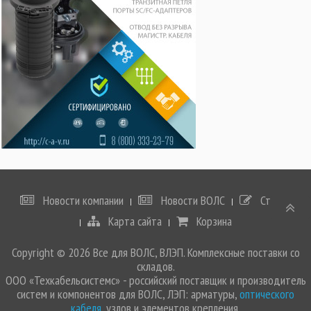
Новости компании
Новости ВОЛС
Статьи
Карта сайта
Корзина
Copyright © 2026 Все для ВОЛС, ВЛЭП. Комплексные поставки со
складов.
ООО «Техкабельсистемс» - российский поставщик и производитель
систем и компонентов для ВОЛС, ЛЭП: арматуры,
оптического
кабеля
, узлов и элементов крепления.