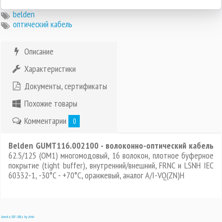
belden
оптический кабель
Описание
Характеристики
Документы, сертификаты
Похожие товары
Комментарии
0
Belden GUMT116.002100 - волоконно-оптический кабель
62.5/125 (OM1) многомодовый, 16 волокон, плотное буферное
покрытие (tight buffer), внутренний/внешний, FRNC и LSNH IEC
60332-1, -30°C - +70°C, оранжевый, аналог A/I-VQ(ZN)H
Joomla SEF URLs by Artio