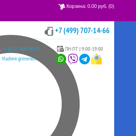
Корзина:
0.00 руб.
(0)
+7 (499) 707-14-66
Ваша корзина пуста
+7 (812) 409-96-57
ПН-ПТ | 9:00-19:00
Vladimir.gninenko