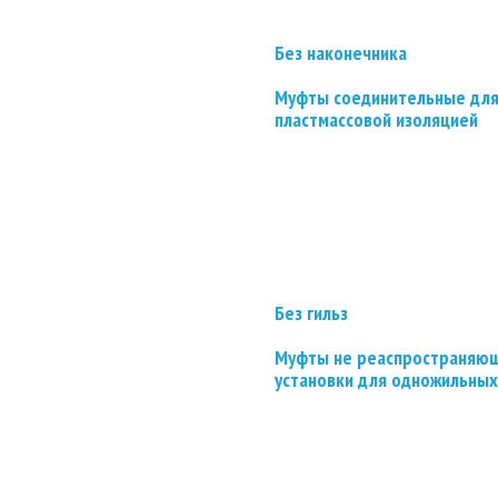
Без наконечника
Муфты соединительные для
пластмассовой изоляцией
Без гильз
Муфты не реаспространяющ
установки для одножильных