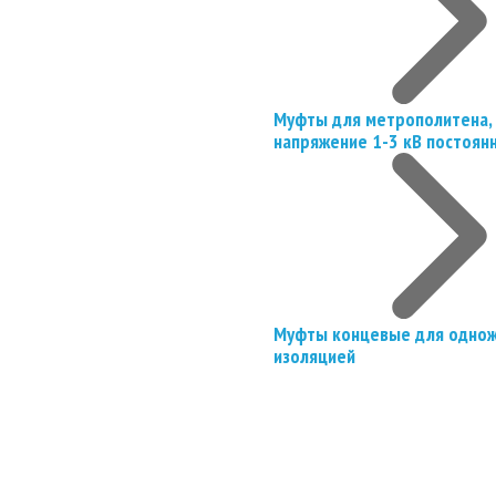
Муфты для метрополитена, 
напряжение 1-3 кВ постоян
Муфты концевые для однож
изоляцией