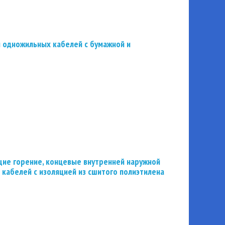
 одножильных кабелей с бумажной и
ие горение, концевые внутренней наружной
 кабелей с изоляцией из сшитого полиэтилена