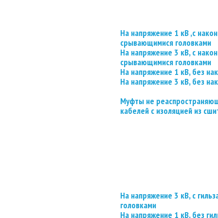
На напряжение 1 кВ ,с нако
срывающимися головками
На напряжение 3 кВ, с нако
срывающимися головками
На напряжение 1 кВ, без на
На напряжение 3 кВ, без на
Муфты не реаспространяющ
кабелей с изоляцией из сши
На напряжение 3 кВ, с гил
головками
На напряжение 1 кВ, без гил