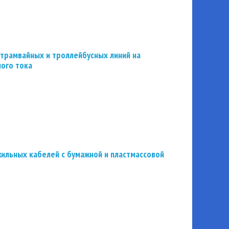
трамвайных и троллейбусных линий на
ного тока
ильных кабелей с бумажной и пластмассовой