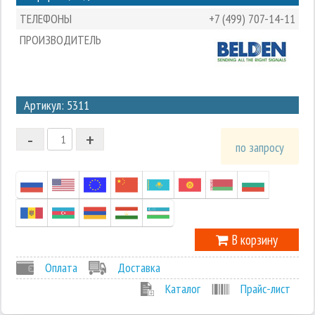
ТЕЛЕФОНЫ
+7 (499) 707-14-11
ПРОИЗВОДИТЕЛЬ
3
Артикул: 5311
2
-
+
1
по запросу
0
-1
В корзину
Оплата
Доставка
Каталог
Прайс-лист