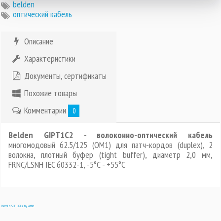
belden
оптический кабель
Описание
Характеристики
Документы, сертификаты
Похожие товары
Комментарии
0
Belden GIPT1C2 - волоконно-оптический кабель
многомодовый 62.5/125 (OM1) для патч-кордов (duplex), 2
волокна, плотный буфер (tight buffer), диаметр 2,0 мм,
FRNC/LSNH IEC 60332-1, -5°C - +55°C
Joomla SEF URLs by Artio