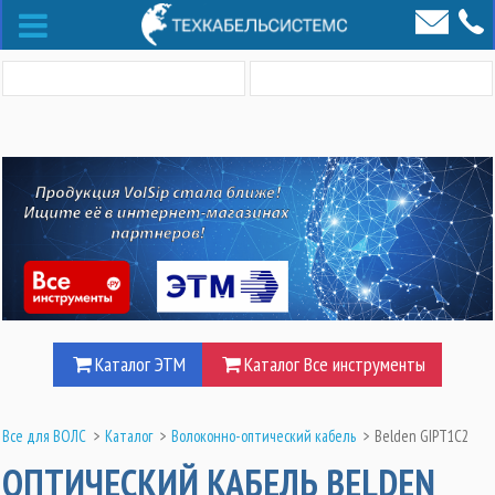
Каталог ЭТМ
Каталог Все инструменты
Все для ВОЛС
>
Каталог
>
Волоконно-оптический кабель
>
Belden GIPT1C2
ОПТИЧЕСКИЙ КАБЕЛЬ BELDEN