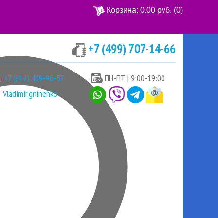
Корзина:
0.00 руб.
(0)
+7 (499) 707-14-66
Ваша корзина пуста
+7 (812) 409-96-57
ПН-ПТ | 9:00-19:00
Vladimir.gninenko