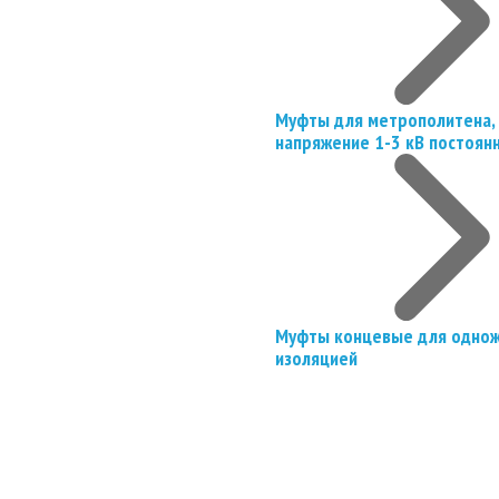
Муфты для метрополитена, 
напряжение 1-3 кВ постоян
Муфты концевые для однож
изоляцией