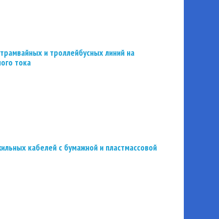
трамвайных и троллейбусных линий на
ного тока
ильных кабелей с бумажной и пластмассовой