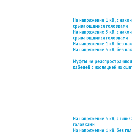
На напряжение 1 кВ ,с нако
срывающимися головками
На напряжение 3 кВ, с нако
срывающимися головками
На напряжение 1 кВ, без на
На напряжение 3 кВ, без на
Муфты не реаспространяющ
кабелей с изоляцией из сши
На напряжение 3 кВ, с гил
головками
На напряжение 1 кВ, без гил