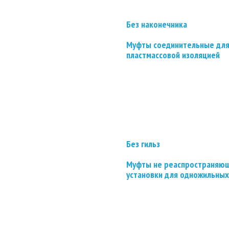
Без наконечника
Муфты соединительные для
пластмассовой изоляцией
Без гильз
Муфты не реаспространяющ
установки для одножильных