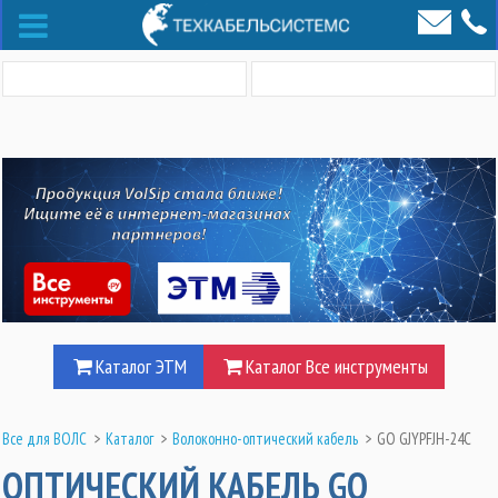
Каталог ЭТМ
Каталог Все инструменты
Все для ВОЛС
>
Каталог
>
Волоконно-оптический кабель
>
GO GJYPFJH-24C
ОПТИЧЕСКИЙ КАБЕЛЬ GO