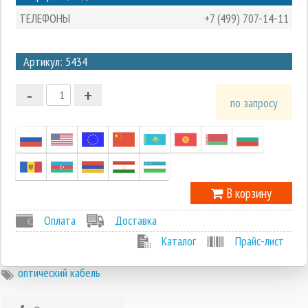
ТЕЛЕФОНЫ
+7 (499) 707-14-11
3
Артикул: 5434
2
-
+
1
по запросу
0
-1
В корзину
Оплата
Доставка
Каталог
Прайс-лист
оптический кабель