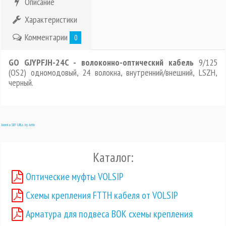
Описание
Характеристики
Комментарии
0
GO GJYPFJH-24C - волоконно-оптический кабель
9/125
(OS2) одномодовый, 24 волокна, внутренний/внешний, LSZH,
черный.
Joomla SEF URLs by Artio
Каталог:
Оптические муфты VOLSIP
Схемы крепления FTTH кабеля от VOLSIP
Арматура для подвеса ВОК схемы крепления